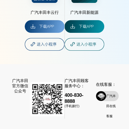
广汽丰田丰云行
广汽丰田新能源
广汽丰田
广汽丰田顾客
在线客服：
官方微信
服务中心：
公众号
400-830-
广汽丰
8888
田在线
(手机拨打)
客服