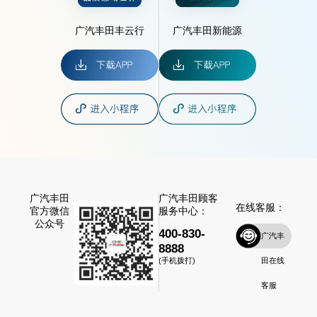
广汽丰田丰云行
广汽丰田新能源
广汽丰田
广汽丰田顾客
在线客服：
官方微信
服务中心：
公众号
400-830-
广汽丰
8888
田在线
(手机拨打)
客服