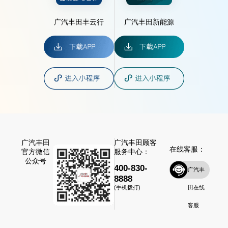
广汽丰田丰云行
广汽丰田新能源
广汽丰田
广汽丰田顾客
在线客服：
官方微信
服务中心：
公众号
400-830-
广汽丰
8888
田在线
(手机拨打)
客服