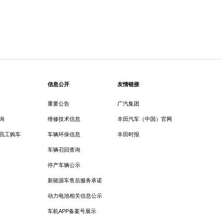
信息公开
友情链接
重要公告
广汽集团
询
维修技术信息
丰田汽车（中国）官网
员工购车
车辆环保信息
丰田时报
车辆召回查询
停产车辆公示
新能源车售后服务承诺
动力电池相关信息公示
车机APP备案号展示