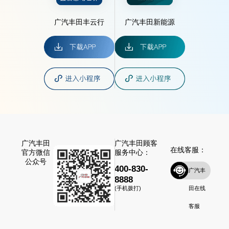
广汽丰田丰云行
广汽丰田新能源
广汽丰田
广汽丰田顾客
在线客服：
官方微信
服务中心：
公众号
400-830-
广汽丰
8888
田在线
(手机拨打)
客服