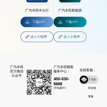
广汽丰田丰云行
广汽丰田新能源
广汽丰田
广汽丰田顾客
在线客服：
官方微信
服务中心：
公众号
400-830-
广汽丰
8888
田在线
(手机拨打)
客服