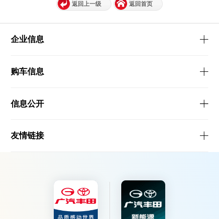
返回上一级
返回首页
企业信息
购车信息
信息公开
友情链接