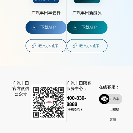
广汽丰田丰云行
广汽丰田新能源
广汽丰田
广汽丰田顾客
在线客服：
官方微信
服务中心：
公众号
400-830-
广汽丰
8888
田在线
(手机拨打)
客服