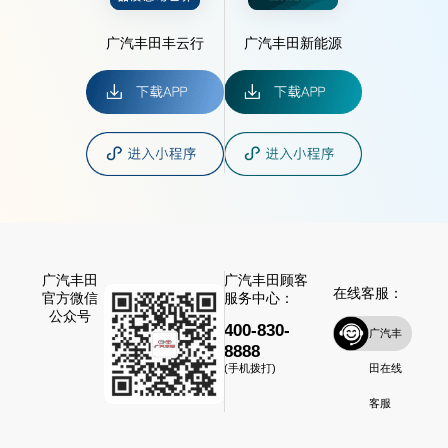
广汽丰田丰云行
广汽丰田新能源
广汽丰田
广汽丰田顾客
在线客服：
官方微信
服务中心：
公众号
400-830-
广汽丰
8888
田在线
(手机拨打)
客服