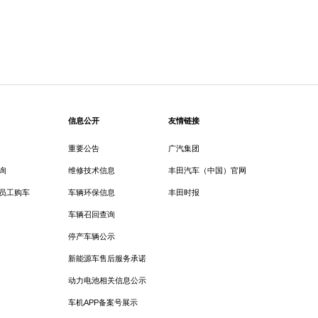
信息公开
友情链接
重要公告
广汽集团
询
维修技术信息
丰田汽车（中国）官网
员工购车
车辆环保信息
丰田时报
车辆召回查询
停产车辆公示
新能源车售后服务承诺
动力电池相关信息公示
车机APP备案号展示