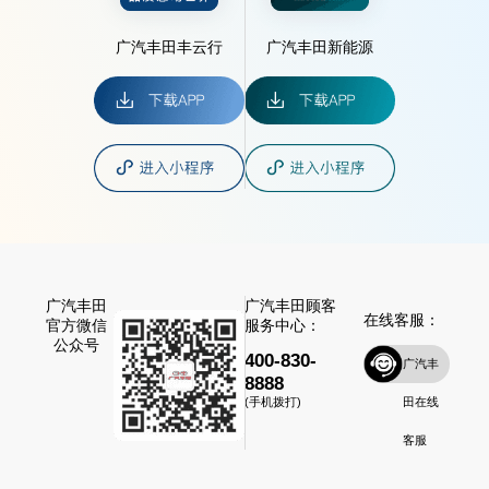
广汽丰田丰云行
广汽丰田新能源
广汽丰田
广汽丰田顾客
在线客服：
官方微信
服务中心：
公众号
400-830-
广汽丰
8888
田在线
(手机拨打)
客服