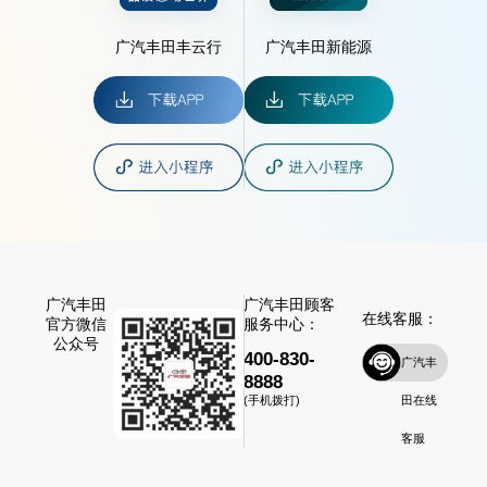
广汽丰田丰云行
广汽丰田新能源
广汽丰田
广汽丰田顾客
在线客服：
官方微信
服务中心：
公众号
400-830-
广汽丰
8888
田在线
(手机拨打)
客服