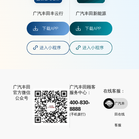
广汽丰田丰云行
广汽丰田新能源
广汽丰田
广汽丰田顾客
在线客服：
官方微信
服务中心：
公众号
400-830-
广汽丰
8888
田在线
(手机拨打)
客服