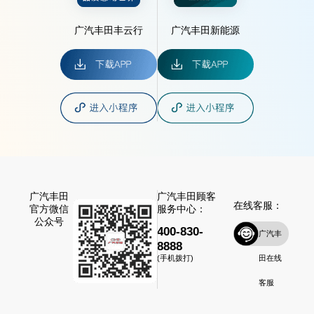
广汽丰田丰云行
广汽丰田新能源
广汽丰田
广汽丰田顾客
在线客服：
官方微信
服务中心：
公众号
400-830-
广汽丰
8888
田在线
(手机拨打)
客服