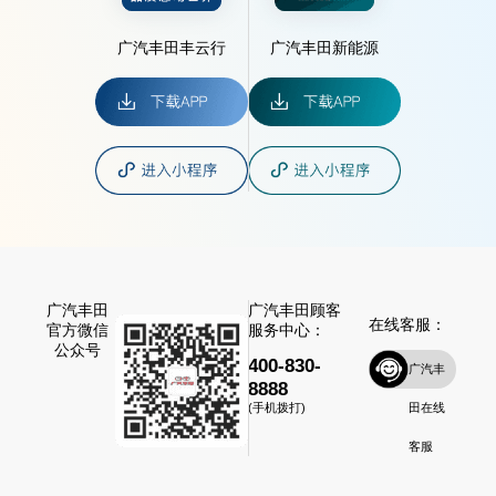
广汽丰田丰云行
广汽丰田新能源
广汽丰田
广汽丰田顾客
在线客服：
官方微信
服务中心：
公众号
400-830-
广汽丰
8888
田在线
(手机拨打)
客服