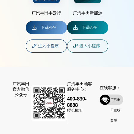
广汽丰田丰云行
广汽丰田新能源
广汽丰田
广汽丰田顾客
在线客服：
官方微信
服务中心：
公众号
400-830-
广汽丰
8888
田在线
(手机拨打)
客服