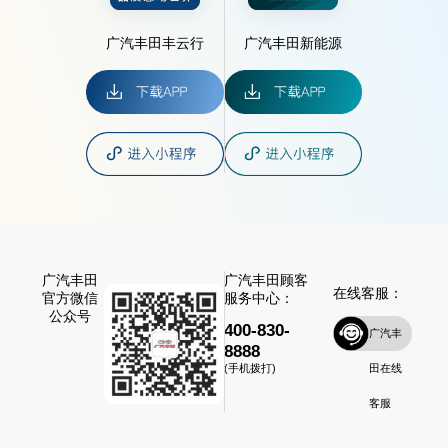
广汽丰田丰云行
广汽丰田新能源
广汽丰田
广汽丰田顾客
在线客服：
官方微信
服务中心：
公众号
400-830-
广汽丰
8888
田在线
(手机拨打)
客服