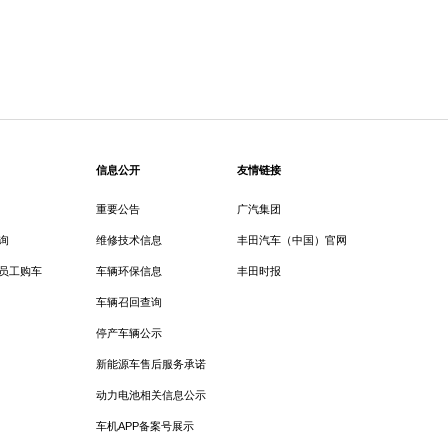
信息公开
友情链接
重要公告
广汽集团
询
维修技术信息
丰田汽车（中国）官网
员工购车
车辆环保信息
丰田时报
车辆召回查询
停产车辆公示
新能源车售后服务承诺
动力电池相关信息公示
车机APP备案号展示