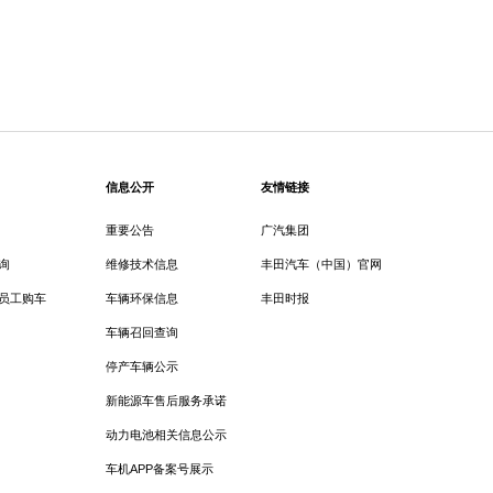
信息公开
友情链接
重要公告
广汽集团
询
维修技术信息
丰田汽车（中国）官网
员工购车
车辆环保信息
丰田时报
车辆召回查询
停产车辆公示
新能源车售后服务承诺
动力电池相关信息公示
车机APP备案号展示