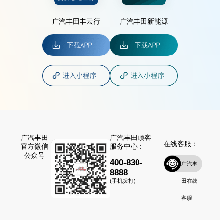
广汽丰田丰云行
广汽丰田新能源
广汽丰田
广汽丰田顾客
在线客服：
官方微信
服务中心：
公众号
400-830-
广汽丰
8888
田在线
(手机拨打)
客服