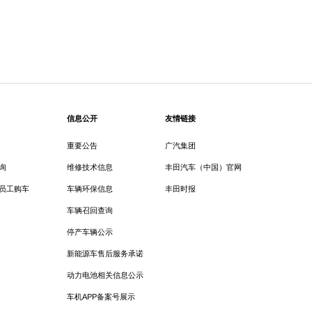
信息公开
友情链接
重要公告
广汽集团
询
维修技术信息
丰田汽车（中国）官网
员工购车
车辆环保信息
丰田时报
车辆召回查询
停产车辆公示
新能源车售后服务承诺
动力电池相关信息公示
车机APP备案号展示