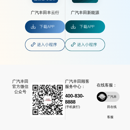
广汽丰田丰云行
广汽丰田新能源
广汽丰田
广汽丰田顾客
在线客服：
官方微信
服务中心：
公众号
400-830-
广汽丰
8888
田在线
(手机拨打)
客服