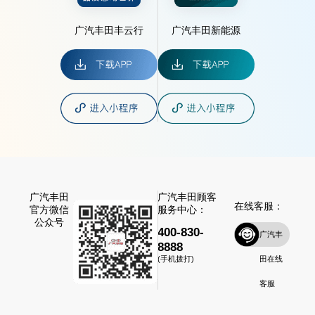
广汽丰田丰云行
广汽丰田新能源
广汽丰田
广汽丰田顾客
在线客服：
官方微信
服务中心：
公众号
400-830-
广汽丰
8888
田在线
(手机拨打)
客服