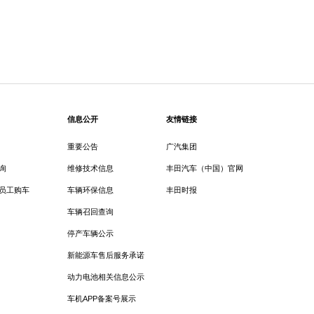
信息公开
友情链接
重要公告
广汽集团
询
维修技术信息
丰田汽车（中国）官网
员工购车
车辆环保信息
丰田时报
车辆召回查询
停产车辆公示
新能源车售后服务承诺
动力电池相关信息公示
车机APP备案号展示