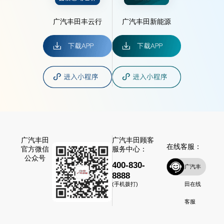
广汽丰田丰云行
广汽丰田新能源
广汽丰田
广汽丰田顾客
在线客服：
官方微信
服务中心：
公众号
400-830-
广汽丰
8888
田在线
(手机拨打)
客服