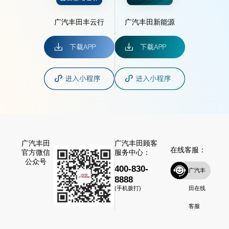
广汽丰田丰云行
广汽丰田新能源
广汽丰田
广汽丰田顾客
在线客服：
官方微信
服务中心：
公众号
400-830-
广汽丰
8888
田在线
(手机拨打)
客服