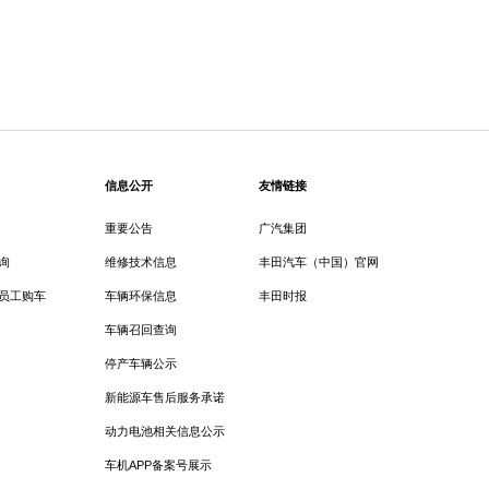
信息公开
友情链接
重要公告
广汽集团
询
维修技术信息
丰田汽车（中国）官网
员工购车
车辆环保信息
丰田时报
车辆召回查询
停产车辆公示
新能源车售后服务承诺
动力电池相关信息公示
车机APP备案号展示