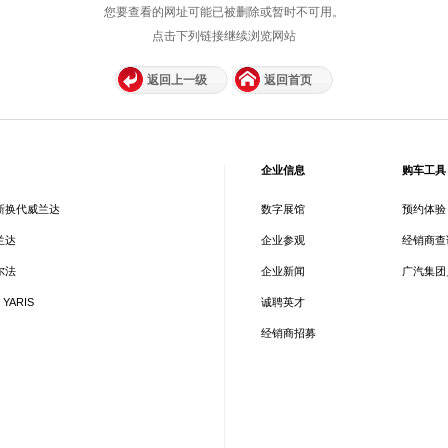
您要查看的网址可能已被删除或暂时不可用。
点击下列链接继续浏览网站
返回上一级
返回首页
企业信息
购车工具
新换代威兰达
数字展馆
预约体验
兰达
企业参观
经销商查
尔法
企业新闻
广汽集团
 YARIS
诚聘英才
经销商招募