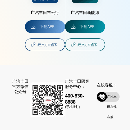
广汽丰田丰云行
广汽丰田新能源
广汽丰田
广汽丰田顾客
在线客服：
官方微信
服务中心：
公众号
400-830-
广汽丰
8888
田在线
(手机拨打)
客服