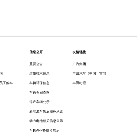
信息公开
友情链接
重要公告
广汽集团
询
维修技术信息
丰田汽车（中国）官网
员工购车
车辆环保信息
丰田时报
车辆召回查询
停产车辆公示
新能源车售后服务承诺
动力电池相关信息公示
车机APP备案号展示