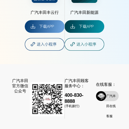
广汽丰田丰云行
广汽丰田新能源
广汽丰田
广汽丰田顾客
在线客服：
官方微信
服务中心：
公众号
400-830-
广汽丰
8888
田在线
(手机拨打)
客服