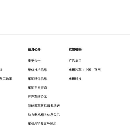
信息公开
友情链接
重要公告
广汽集团
询
维修技术信息
丰田汽车（中国）官网
员工购车
车辆环保信息
丰田时报
车辆召回查询
停产车辆公示
新能源车售后服务承诺
动力电池相关信息公示
车机APP备案号展示