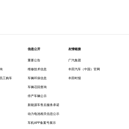
信息公开
友情链接
重要公告
广汽集团
询
维修技术信息
丰田汽车（中国）官网
员工购车
车辆环保信息
丰田时报
车辆召回查询
停产车辆公示
新能源车售后服务承诺
动力电池相关信息公示
车机APP备案号展示