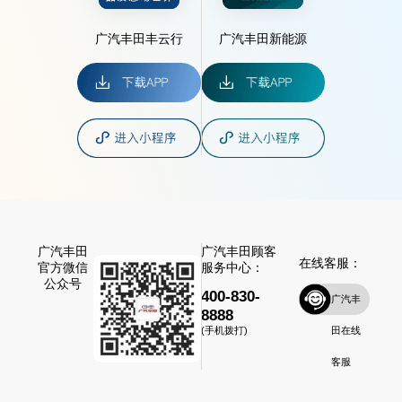
广汽丰田丰云行
广汽丰田新能源
广汽丰田
广汽丰田顾客
在线客服：
官方微信
服务中心：
公众号
400-830-
广汽丰
8888
田在线
(手机拨打)
客服