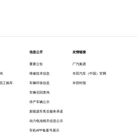
信息公开
友情链接
重要公告
广汽集团
询
维修技术信息
丰田汽车（中国）官网
员工购车
车辆环保信息
丰田时报
车辆召回查询
停产车辆公示
新能源车售后服务承诺
动力电池相关信息公示
车机APP备案号展示