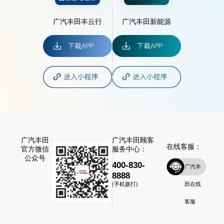
广汽丰田丰云行
广汽丰田新能源
广汽丰田
广汽丰田顾客
在线客服：
官方微信
服务中心：
公众号
400-830-
广汽丰
8888
田在线
(手机拨打)
客服