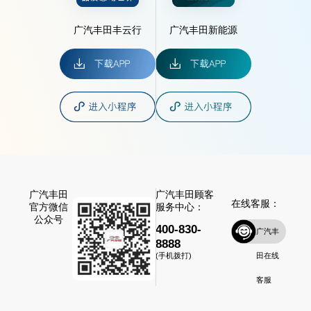
广汽丰田丰云行
广汽丰田新能源
广汽丰田
广汽丰田顾客
在线客服：
官方微信
服务中心：
公众号
400-830-
广汽丰
8888
田在线
(手机拨打)
客服