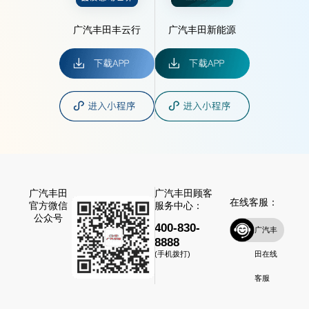
广汽丰田丰云行
广汽丰田新能源
广汽丰田
广汽丰田顾客
在线客服：
官方微信
服务中心：
公众号
400-830-
广汽丰
8888
田在线
(手机拨打)
客服