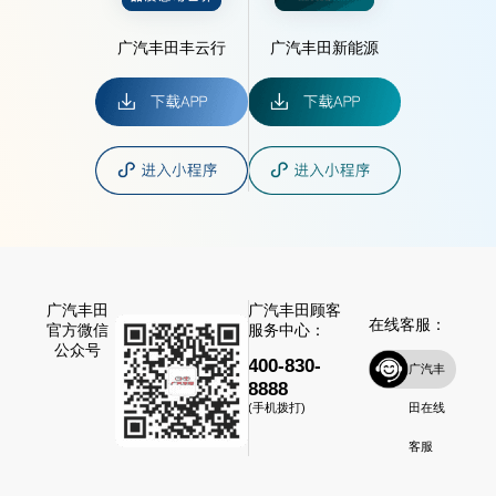
广汽丰田丰云行
广汽丰田新能源
广汽丰田
广汽丰田顾客
在线客服：
官方微信
服务中心：
公众号
400-830-
广汽丰
8888
田在线
(手机拨打)
客服