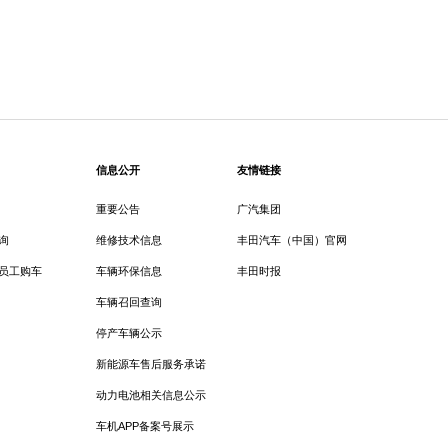
信息公开
友情链接
重要公告
广汽集团
询
维修技术信息
丰田汽车（中国）官网
员工购车
车辆环保信息
丰田时报
车辆召回查询
停产车辆公示
新能源车售后服务承诺
动力电池相关信息公示
车机APP备案号展示