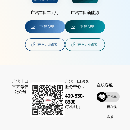
广汽丰田丰云行
广汽丰田新能源
广汽丰田
广汽丰田顾客
在线客服：
官方微信
服务中心：
公众号
400-830-
广汽丰
8888
田在线
(手机拨打)
客服