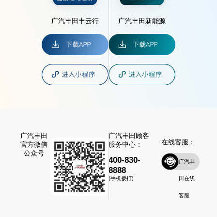
广汽丰田丰云行
广汽丰田新能源
广汽丰田
广汽丰田顾客
在线客服：
官方微信
服务中心：
公众号
400-830-
广汽丰
8888
田在线
(手机拨打)
客服