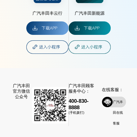
广汽丰田丰云行
广汽丰田新能源
广汽丰田
广汽丰田顾客
在线客服：
官方微信
服务中心：
公众号
400-830-
广汽丰
8888
田在线
(手机拨打)
客服