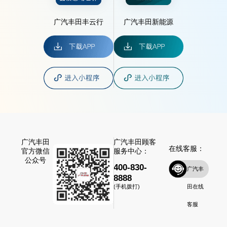
广汽丰田丰云行
广汽丰田新能源
广汽丰田
广汽丰田顾客
在线客服：
官方微信
服务中心：
公众号
400-830-
广汽丰
8888
田在线
(手机拨打)
客服