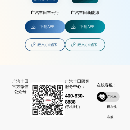
广汽丰田丰云行
广汽丰田新能源
广汽丰田
广汽丰田顾客
在线客服：
官方微信
服务中心：
公众号
400-830-
广汽丰
8888
田在线
(手机拨打)
客服