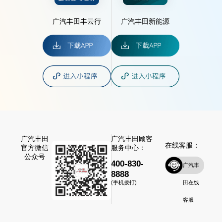
广汽丰田丰云行
广汽丰田新能源
广汽丰田
广汽丰田顾客
在线客服：
官方微信
服务中心：
公众号
400-830-
广汽丰
8888
田在线
(手机拨打)
客服