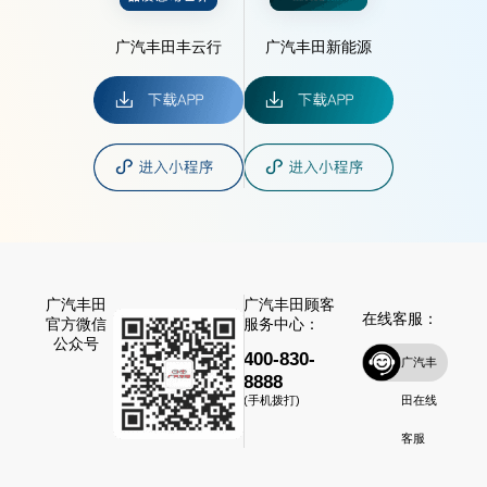
广汽丰田丰云行
广汽丰田新能源
广汽丰田
广汽丰田顾客
在线客服：
官方微信
服务中心：
公众号
400-830-
广汽丰
8888
田在线
(手机拨打)
客服