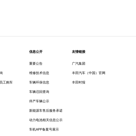
信息公开
友情链接
重要公告
广汽集团
询
维修技术信息
丰田汽车（中国）官网
员工购车
车辆环保信息
丰田时报
车辆召回查询
停产车辆公示
新能源车售后服务承诺
动力电池相关信息公示
车机APP备案号展示