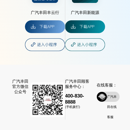
广汽丰田丰云行
广汽丰田新能源
广汽丰田
广汽丰田顾客
在线客服：
官方微信
服务中心：
公众号
400-830-
广汽丰
8888
田在线
(手机拨打)
客服