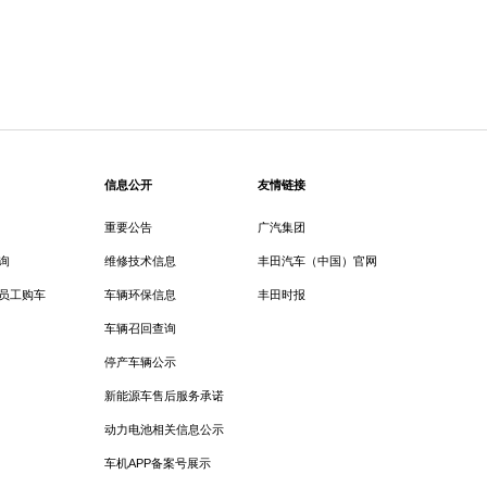
信息公开
友情链接
重要公告
广汽集团
询
维修技术信息
丰田汽车（中国）官网
员工购车
车辆环保信息
丰田时报
车辆召回查询
停产车辆公示
新能源车售后服务承诺
动力电池相关信息公示
车机APP备案号展示