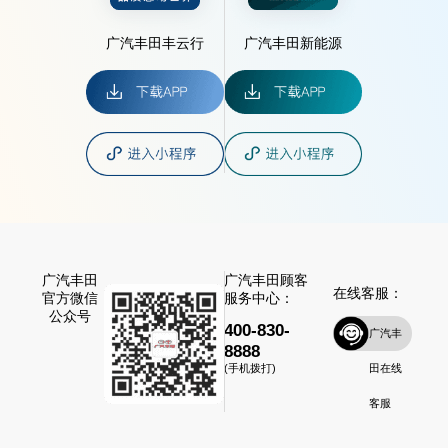
广汽丰田丰云行
广汽丰田新能源
广汽丰田
广汽丰田顾客
在线客服：
官方微信
服务中心：
公众号
400-830-
广汽丰
8888
田在线
(手机拨打)
客服