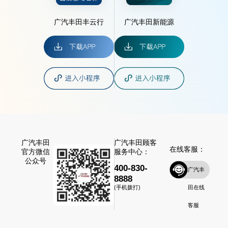
广汽丰田丰云行
广汽丰田新能源
广汽丰田
广汽丰田顾客
在线客服：
官方微信
服务中心：
公众号
400-830-
广汽丰
8888
田在线
(手机拨打)
客服